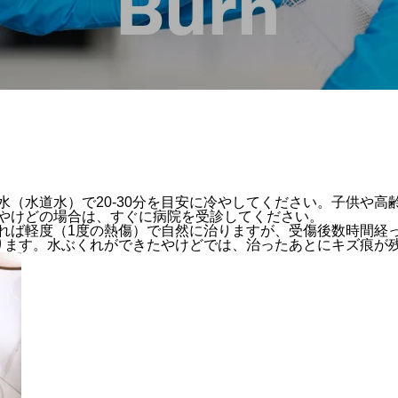
水（水道水）で
20-30
分を目安に冷やしてください。子供や高
やけどの場合は、すぐに病院を受診してください。
れば軽度（1度の熱傷）で自然に治りますが、受傷後数時間経
ります。水ぶくれができたやけどでは、治ったあとにキズ痕が