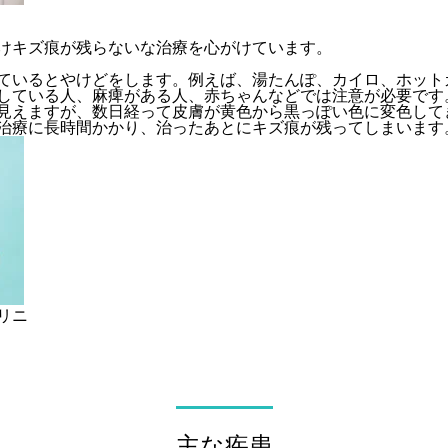
けキズ痕が残らないな治療を心がけています。
ているとやけどをします。例えば、湯たんぽ、カイロ、ホット
している人、麻痺がある人、赤ちゃんなどでは注意が必要です
見えますが、数日経って皮膚が黄色から黒っぽい色に変色して
治療に長時間かかり、治ったあとにキズ痕が残ってしまいます
リニ
主な疾患