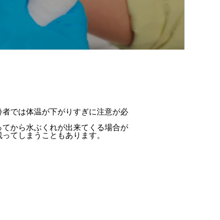
齢者では体温が下がりすぎに注意が必
ってから水ぶくれが出来てくる場合が
残ってしまうこともあります。