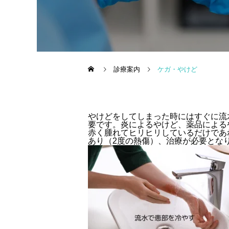
診療案内
ケガ・やけど
やけどをしてしまった時にはすぐに流
要です。
炎によるやけど、薬品による
赤く腫れてヒリヒリしているだけであ
あり（2度の熱傷）、治療が必要とな