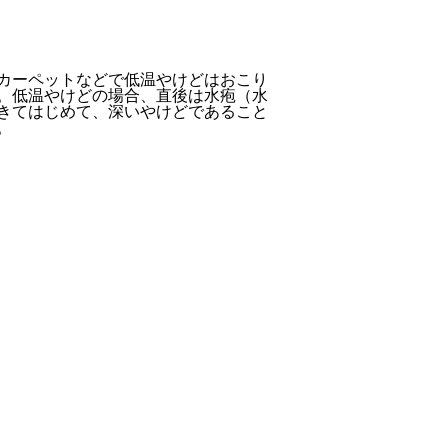
カーペットなどで低温やけどはおこり
。低温やけどの場合、直後は水疱（水
きてはじめて、深いやけどであること
。