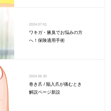
2024.07.01
ワキガ・腋臭でお悩みの方
へ！保険適用手術
2024.06.30
巻き爪 / 陥入爪が痛むとき
解説ページ新設