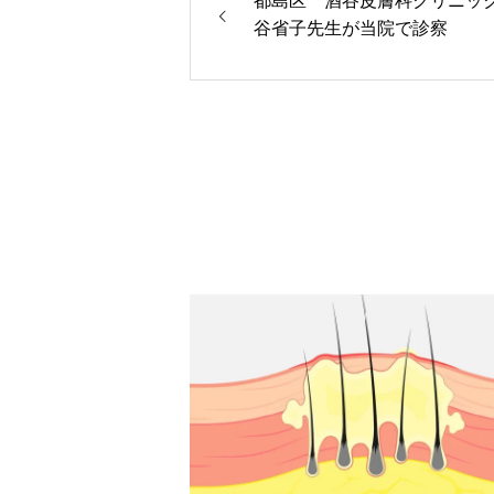
都島区 酒谷皮膚科クリニッ
谷省子先生が当院で診察