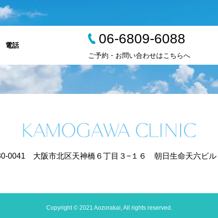
06-6809-6088
電話
ご予約・お問い合わせはこちらへ
30-0041 大阪市北区天神橋６丁目３−１６ 朝日生命天六ビル
Copyright © 2021 Aozorakai, All rights reserved.